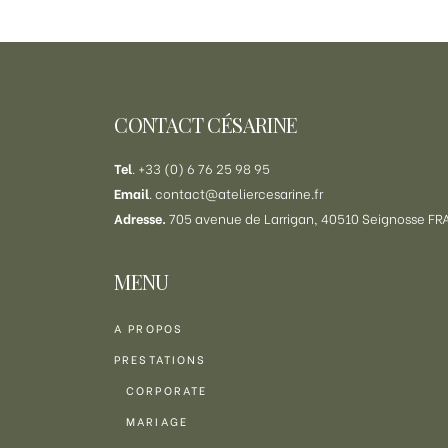
Footer
CONTACT CÉSARINE
Tel
. +33 (0) 6 76 25 98 95
Email
.
contact@ateliercesarine.fr
Adresse.
705 avenue de Larrigan, 40510 Seignosse F
MENU
A PROPOS
PRESTATIONS
CORPORATE
MARIAGE