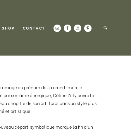
SHOP
CONTACT
ommage au prénom de sa grand-mère et
e par son âme énergique, Céline Zilly ouvre le
au chapitre de son art floral dans un style plus
mé et artistique.
uveau départ symbolique marque la fin d’un