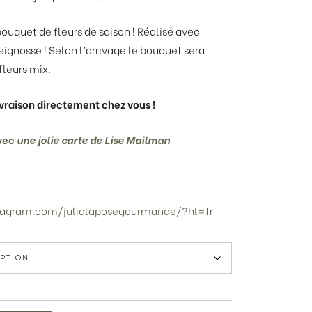
ouquet de fleurs de saison ! Réalisé avec
eignosse ! Selon l’arrivage le bouquet sera
leurs mix.
vraison directement chez vous !
avec
une jolie carte de Lise Mailman
tagram.com/julialaposegourmande/?hl=fr