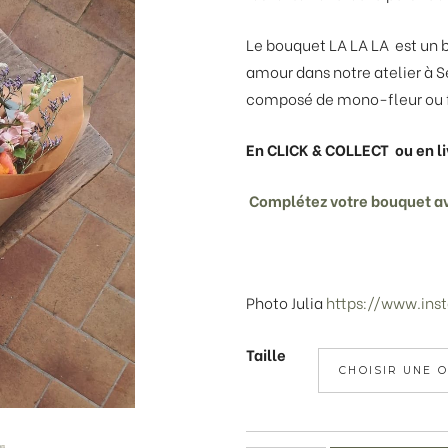
à
Le bouquet LA LA LA est un b
50,00€
amour dans notre atelier à S
composé de mono-fleur ou f
En CLICK & COLLECT ou en li
Complétez votre bouquet 
Photo Julia
https://www.ins
Taille