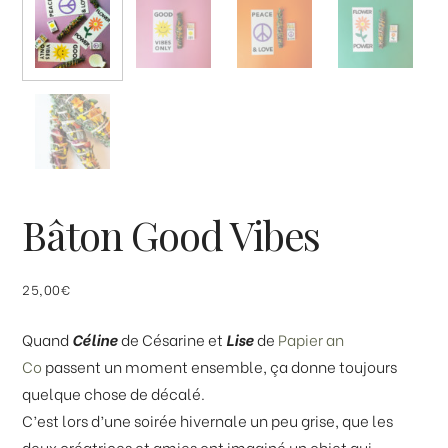
Bâton Good Vibes
25,00
€
Quand
Céline
de Césarine et
Lise
de
Papier an
Co
passent un moment ensemble, ça donne toujours
quelque chose de décalé.
C’est lors d’une soirée hivernale un peu grise, que les
deux créatrices et amies ont imaginé un objet qui