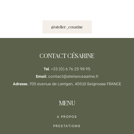
@atelier_cesarine
Footer
CONTACT CÉSARINE
Tel
. +33 (0) 6 76 25 98 95
Email
.
contact@ateliercesarine.fr
Adresse.
705 avenue de Larrigan, 40510 Seignosse FRANCE
MENU
A PROPOS
PRESTATIONS