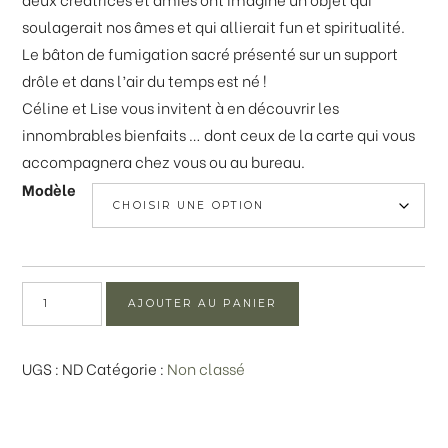
soulagerait nos âmes et qui allierait fun et spiritualité.
Le bâton de fumigation sacré présenté sur un support
drôle et dans l’air du temps est né !
Céline et Lise vous invitent à en découvrir les
innombrables bienfaits … dont ceux de la carte qui vous
accompagnera chez vous ou au bureau.
Modèle
quantité
AJOUTER AU PANIER
de
Bâton
UGS :
ND
Catégorie :
Non classé
Good
Vibes